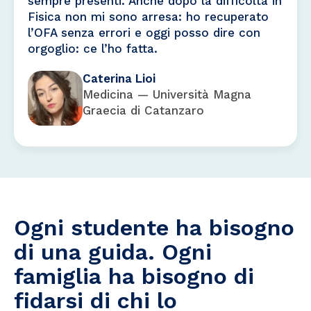
sempre presenti. Anche dopo la difficoltà in
Fisica non mi sono arresa: ho recuperato
l’OFA senza errori e oggi posso dire con
orgoglio: ce l’ho fatta.
Caterina Lioi
Medicina — Università Magna
Graecia di Catanzaro
Ogni studente ha bisogno
di una guida. Ogni
famiglia ha bisogno di
fidarsi di chi lo