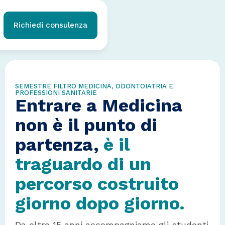
Richiedi consulenza
SEMESTRE FILTRO MEDICINA, ODONTOIATRIA E
PROFESSIONI SANITARIE
Entrare a Medicina
non è il punto di
partenza,
è il
traguardo di
un
percorso costruito
giorno dopo giorno.
Da oltre 15 anni accompagniamo gli studenti