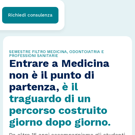
Richiedi consulenza
SEMESTRE FILTRO MEDICINA, ODONTOIATRIA E
PROFESSIONI SANITARIE
Entrare a Medicina
non è il punto di
partenza,
è il
traguardo di
un
percorso costruito
giorno dopo giorno.
Da oltre 15 anni accompagniamo gli studenti