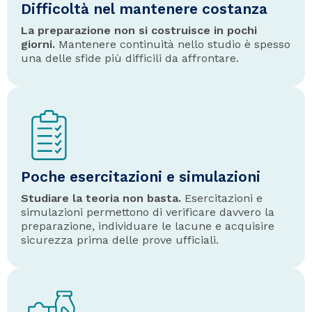
Difficoltà nel mantenere costanza
La preparazione non si costruisce in pochi
giorni.
Mantenere continuità nello studio è spesso
una delle sfide più difficili da affrontare.
Poche esercitazioni e simulazioni
Studiare la teoria non basta.
Esercitazioni e
simulazioni permettono di verificare davvero la
preparazione, individuare le lacune e acquisire
sicurezza prima delle prove ufficiali.