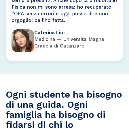
sempre presenti. Anche dopo la difficoltà in
Fisica non mi sono arresa: ho recuperato
l’OFA senza errori e oggi posso dire con
orgoglio: ce l’ho fatta.
Caterina Lioi
Medicina — Università Magna
Graecia di Catanzaro
Ogni studente ha bisogno
di una guida. Ogni
famiglia ha bisogno di
fidarsi di chi lo