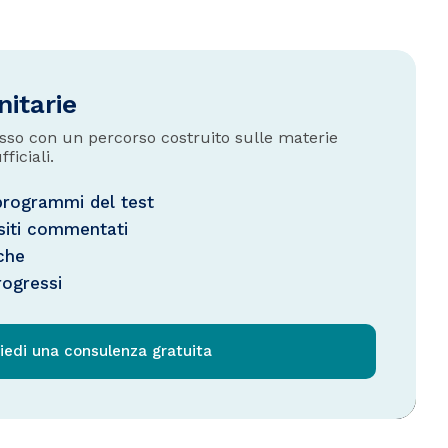
nitarie
cesso con un percorso costruito sulle materie
fficiali.
 programmi del test
siti commentati
che
rogressi
iedi una consulenza gratuita