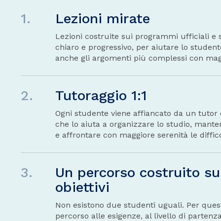
1.
Lezioni mirate
Lezioni costruite sui programmi ufficiali e
chiaro e progressivo, per aiutare lo stude
anche gli argomenti più complessi con magg
2.
Tutoraggio 1:1
Ogni studente viene affiancato da un tutor 
che lo aiuta a organizzare lo studio, mante
e affrontare con maggiore serenità le diffic
3.
Un percorso costruito su
obiettivi
Non esistono due studenti uguali. Per ques
percorso alle esigenze, al livello di partenza 