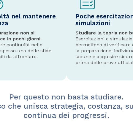
oltà nel mantenere
Poche esercitazion
nza
simulazioni
arazione non si
Studiare la teoria non b
ce in pochi giorni.
Esercitazioni e simulazio
e continuità nello
permettono di verificare
 spesso una delle sfide
la preparazione, individu
cili da affrontare.
lacune e acquisire sicur
prima delle prove ufficial
Per questo non basta studiare.
o che unisca strategia, costanza, su
continua dei progressi.