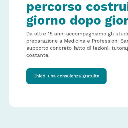
percorso costru
giorno dopo gio
Da oltre 15 anni accompagniamo gli stude
preparazione a Medicina e Professioni San
supporto concreto fatto di lezioni, tutor
costante.
Chiedi una consulenza gratuita