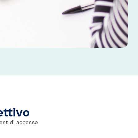
ettivo
test di accesso