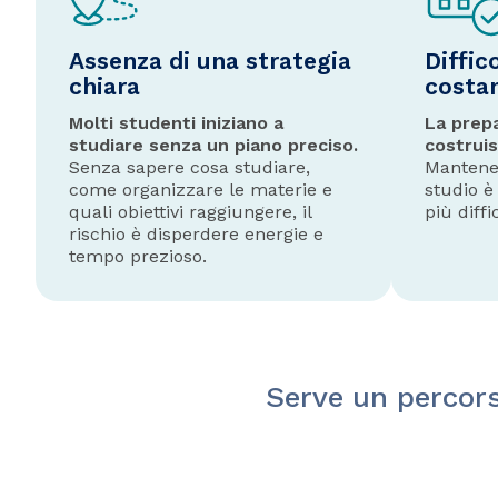
Assenza di una strategia
Diffic
chiara
costa
Molti studenti iniziano a
La prep
studiare senza un piano preciso.
costruis
Senza sapere cosa studiare,
Mantener
come organizzare le materie e
studio è
quali obiettivi raggiungere, il
più diffi
rischio è disperdere energie e
tempo prezioso.
Serve un percors