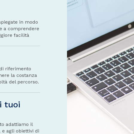
 spiegate in modo
nte a comprendere
iore facilità
di riferimento
nere la costanza
oltà del percorso.
i tuoi
to adattiamo il
e agli obiettivi di