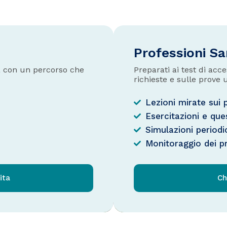
Professioni Sa
ca con un percorso che
Preparati ai test di ac
richieste e sulle prove u
Lezioni mirate sui
Esercitazioni e que
Simulazioni periodi
Monitoraggio dei p
ita
Ch