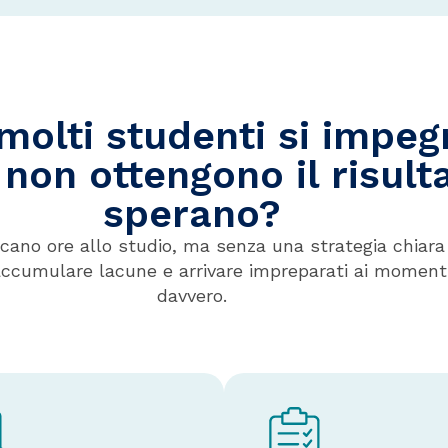
molti studenti si impe
 non ottengono il risult
sperano?
cano ore allo studio, ma senza una strategia chiara s
accumulare lacune e arrivare impreparati ai moment
davvero.