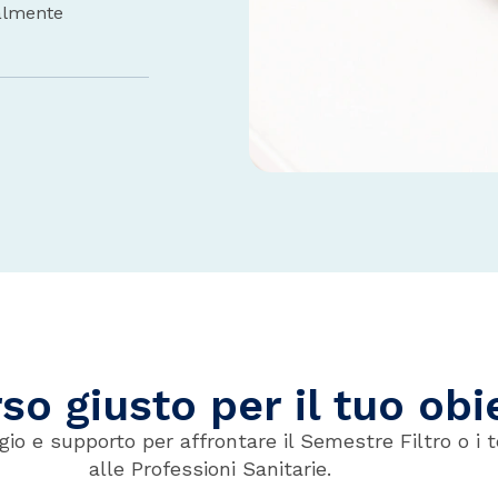
almente
rso giusto per il tuo obi
gio e supporto per affrontare il Semestre Filtro o i 
alle Professioni Sanitarie.