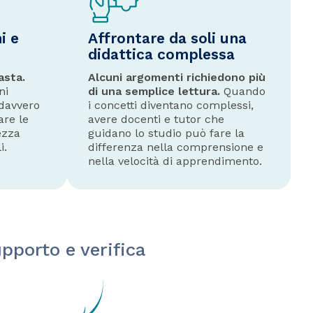
i e
Affrontare da soli una
didattica complessa
asta.
Alcuni argomenti richiedono più
ni
di una semplice lettura.
Quando
 davvero
i concetti diventano complessi,
are le
avere docenti e tutor che
ezza
guidano lo studio può fare la
i.
differenza nella comprensione e
nella velocità di apprendimento.
pporto e verifica