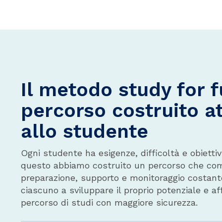
Il metodo study for f
percorso costruito a
allo studente
Ogni studente ha esigenze, difficoltà e obiettivi
questo abbiamo costruito un percorso che co
preparazione, supporto e monitoraggio costant
ciascuno a sviluppare il proprio potenziale e aff
percorso di studi con maggiore sicurezza.