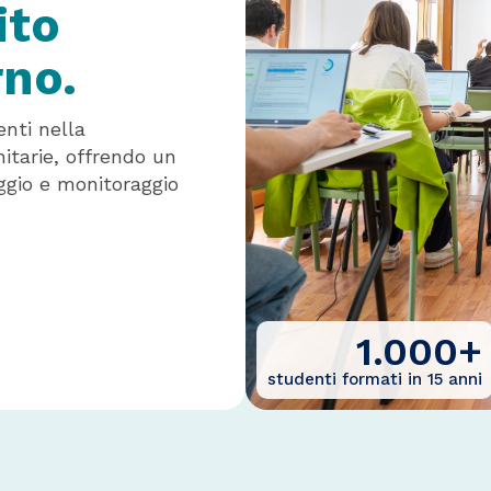
ito
rno.
nti nella
itarie, offrendo un
aggio e monitoraggio
1.000
+
studenti formati in 15 anni