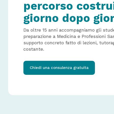
percorso costru
giorno dopo gio
Da oltre 15 anni accompagniamo gli stude
preparazione a Medicina e Professioni San
supporto concreto fatto di lezioni, tutor
costante.
Chiedi una consulenza gratuita