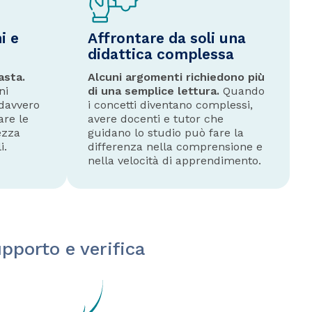
i e
Affrontare da soli una
didattica complessa
asta.
Alcuni argomenti richiedono più
ni
di una semplice lettura.
Quando
 davvero
i concetti diventano complessi,
are le
avere docenti e tutor che
ezza
guidano lo studio può fare la
i.
differenza nella comprensione e
nella velocità di apprendimento.
pporto e verifica