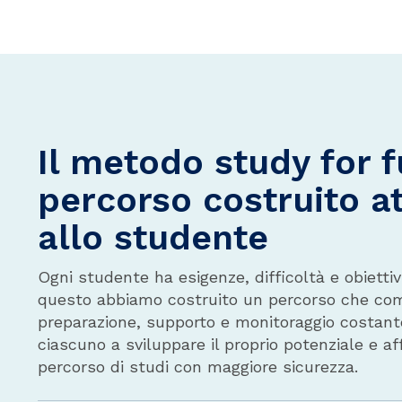
Il metodo study for f
percorso costruito a
allo studente
Ogni studente ha esigenze, difficoltà e obiettivi
questo abbiamo costruito un percorso che co
preparazione, supporto e monitoraggio costant
ciascuno a sviluppare il proprio potenziale e aff
percorso di studi con maggiore sicurezza.