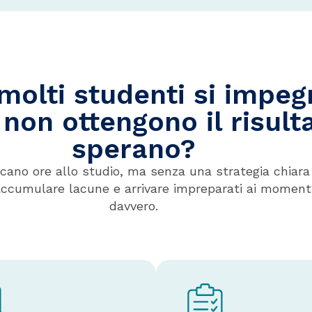
molti studenti si impe
 non ottengono il risult
sperano?
cano ore allo studio, ma senza una strategia chiara s
accumulare lacune e arrivare impreparati ai moment
davvero.