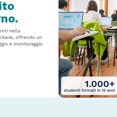
ito
rno.
nti nella
itarie, offrendo un
aggio e monitoraggio
1.000
+
studenti formati in 15 anni