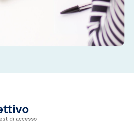
ettivo
test di accesso