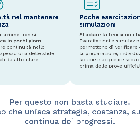
oltà nel mantenere
Poche esercitazion
nza
simulazioni
arazione non si
Studiare la teoria non b
ce in pochi giorni.
Esercitazioni e simulazio
e continuità nello
permettono di verificare
 spesso una delle sfide
la preparazione, individu
cili da affrontare.
lacune e acquisire sicur
prima delle prove ufficial
Per questo non basta studiare.
o che unisca strategia, costanza, su
continua dei progressi.