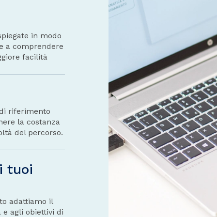
 spiegate in modo
nte a comprendere
iore facilità
di riferimento
nere la costanza
oltà del percorso.
i tuoi
to adattiamo il
e agli obiettivi di