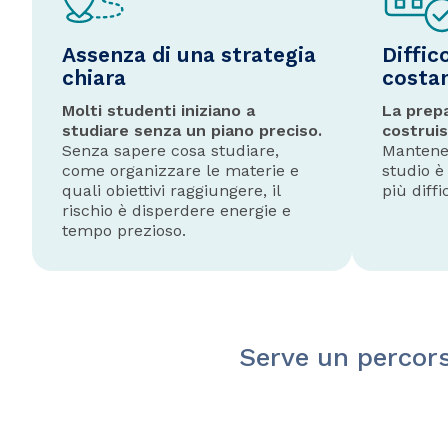
Assenza di una strategia
Diffic
chiara
costa
Molti studenti iniziano a
La prep
studiare senza un piano preciso.
costruis
Senza sapere cosa studiare,
Mantener
come organizzare le materie e
studio è
quali obiettivi raggiungere, il
più diffi
rischio è disperdere energie e
tempo prezioso.
Serve un percors