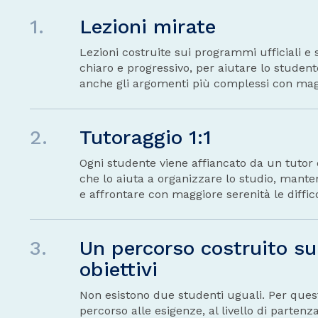
1.
Lezioni mirate
Lezioni costruite sui programmi ufficiali e
chiaro e progressivo, per aiutare lo stude
anche gli argomenti più complessi con magg
2.
Tutoraggio 1:1
Ogni studente viene affiancato da un tutor 
che lo aiuta a organizzare lo studio, mante
e affrontare con maggiore serenità le diffic
3.
Un percorso costruito su
obiettivi
Non esistono due studenti uguali. Per ques
percorso alle esigenze, al livello di partenza 