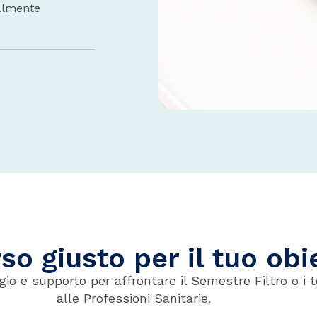
almente
rso giusto per il tuo obi
gio e supporto per affrontare il Semestre Filtro o i 
alle Professioni Sanitarie.