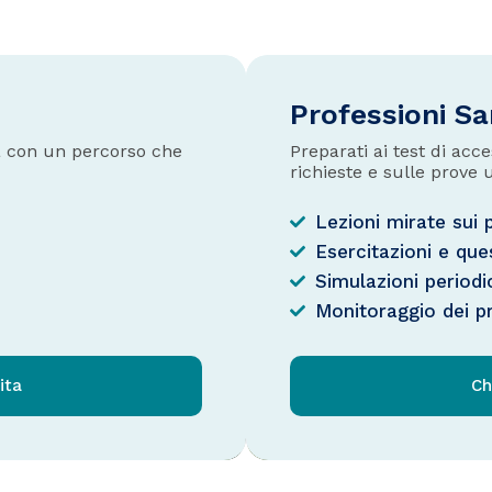
Professioni Sa
ca con un percorso che
Preparati ai test di ac
richieste e sulle prove u
Lezioni mirate sui
Esercitazioni e que
Simulazioni periodi
Monitoraggio dei p
ita
Ch