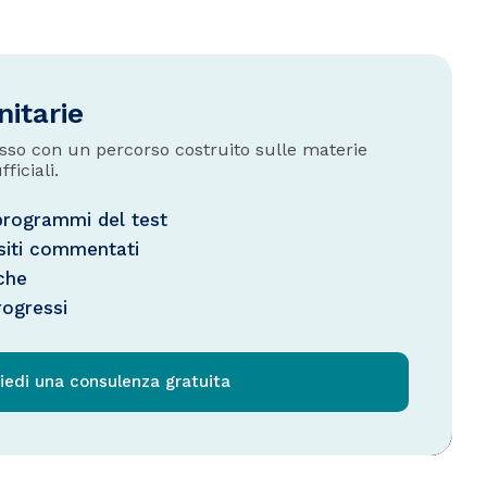
nitarie
cesso con un percorso costruito sulle materie
fficiali.
 programmi del test
siti commentati
che
rogressi
iedi una consulenza gratuita